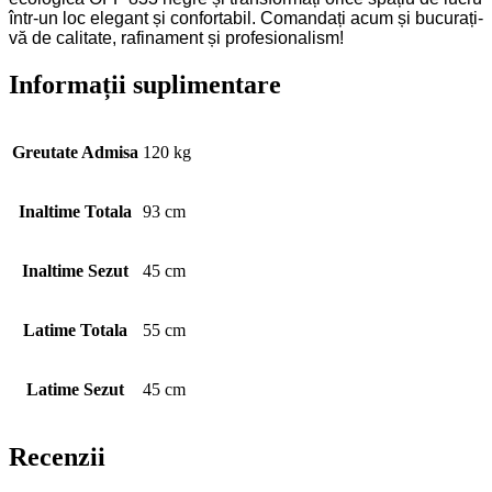
într-un loc elegant și confortabil. Comandați acum și bucurați-
vă de calitate, rafinament și profesionalism!
Informații suplimentare
Greutate Admisa
120 kg
Inaltime Totala
93 cm
Inaltime Sezut
45 cm
Latime Totala
55 cm
Latime Sezut
45 cm
Recenzii