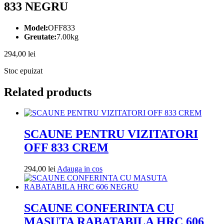
833 NEGRU
Model:
OFF833
Greutate:
7.00kg
294,00
lei
Stoc epuizat
Related products
SCAUNE PENTRU VIZITATORI
OFF 833 CREM
Adauga
294,00
lei
Adauga in cos
in
cos
SCAUNE CONFERINTA CU
MASUTA RABATABILA HRC 606