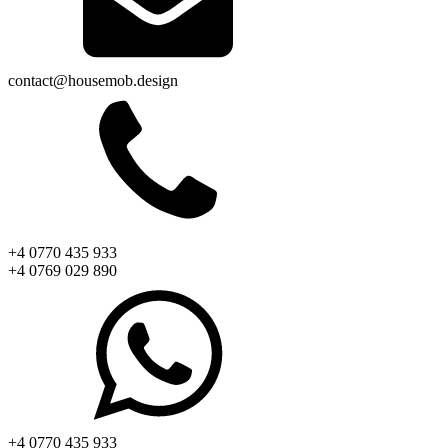
contact@housemob.design
+4 0770 435 933
+4 0769 029 890
+4 0770 435 933