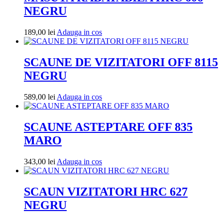
NEGRU
Adauga
189,00
lei
Adauga in cos
in
cos
SCAUNE DE VIZITATORI OFF 8115
NEGRU
Adauga
589,00
lei
Adauga in cos
in
cos
SCAUNE ASTEPTARE OFF 835
MARO
Adauga
343,00
lei
Adauga in cos
in
cos
SCAUN VIZITATORI HRC 627
NEGRU