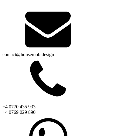
contact@housemob.design
+4 0770 435 933
+4 0769 029 890