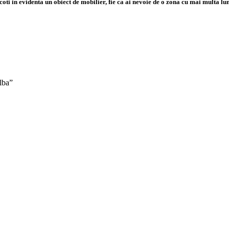
a scoti in evidenta un obiect de mobilier, fie ca ai nevoie de o zona cu mai multa 
lba”