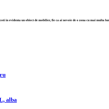
a scoti in evidenta un obiect de mobilier, fie ca ai nevoie de o zona cu mai multa 
gru
L, alba