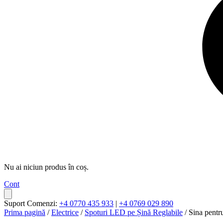
Nu ai niciun produs în coș.
Cont
Suport Comenzi:
+4 0770 435 933
|
+4 0769 029 890
Prima pagină
/
Electrice
/
Spoturi LED pe Șină Reglabile
/ Sina pentr