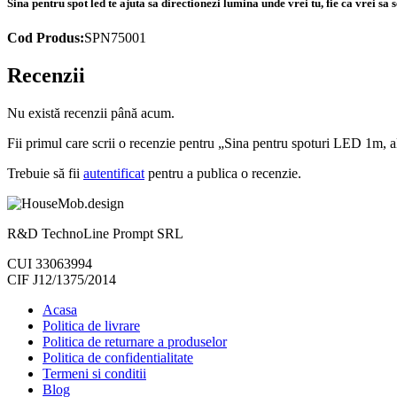
Sina pentru spot led te ajuta sa directionezi lumina unde vrei tu, fie ca vrei s
Cod Produs:
SPN75001
Recenzii
Nu există recenzii până acum.
Fii primul care scrii o recenzie pentru „Sina pentru spoturi LED 1m, a
Trebuie să fii
autentificat
pentru a publica o recenzie.
R&D TechnoLine Prompt SRL
CUI 33063994
CIF J12/1375/2014
Acasa
Politica de livrare
Politica de returnare a produselor
Politica de confidentialitate
Termeni si conditii
Blog