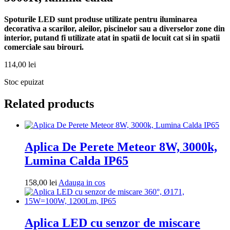
Spoturile LED sunt produse utilizate pentru iluminarea
decorativa a scarilor, aleilor, piscinelor sau a diverselor zone din
interior, putand fi utilizate atat in spatii de locuit cat si in spatii
comerciale sau birouri.
114,00
lei
Stoc epuizat
Related products
Aplica De Perete Meteor 8W, 3000k,
Lumina Calda IP65
Adauga
158,00
lei
Adauga in cos
in
cos
Aplica LED cu senzor de miscare