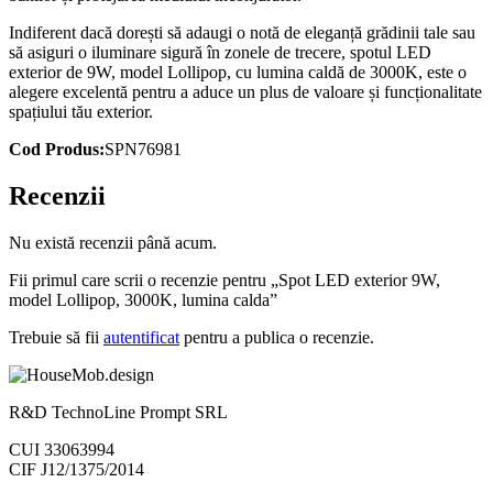
Indiferent dacă dorești să adaugi o notă de eleganță grădinii tale sau
să asiguri o iluminare sigură în zonele de trecere, spotul LED
exterior de 9W, model Lollipop, cu lumina caldă de 3000K, este o
alegere excelentă pentru a aduce un plus de valoare și funcționalitate
spațiului tău exterior.
Cod Produs:
SPN76981
Recenzii
Nu există recenzii până acum.
Fii primul care scrii o recenzie pentru „Spot LED exterior 9W,
model Lollipop, 3000K, lumina calda”
Trebuie să fii
autentificat
pentru a publica o recenzie.
R&D TechnoLine Prompt SRL
CUI 33063994
CIF J12/1375/2014