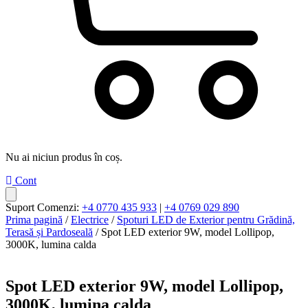
Nu ai niciun produs în coș.
Cont
Suport Comenzi:
+4 0770 435 933
|
+4 0769 029 890
Prima pagină
/
Electrice
/
Spoturi LED de Exterior pentru Grădină,
Terasă și Pardoseală
/ Spot LED exterior 9W, model Lollipop,
3000K, lumina calda
Spot LED exterior 9W, model Lollipop,
3000K, lumina calda