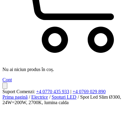
Nu ai niciun produs în coș.
Cont
Suport Comenzi:
+4 0770 435 933
|
+4 0769 029 890
Prima pagină
/
Electrice
/
Spoturi LED
/ Spot Led Slim Ø300,
24W=200W, 2700K, lumina calda