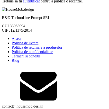
Trebuie să fii
autentificat
pentru a publica o recenzie.
R&D TechnoLine Prompt SRL
CUI 33063994
CIF J12/1375/2014
Acasa
Politica de livrare
Politica de returnare a produselor
Politica de confidentialitate
Termeni si conditii
Blog
contact@housemob.design