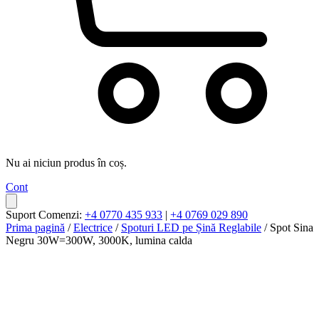
Nu ai niciun produs în coș.
Cont
Suport Comenzi:
+4 0770 435 933
|
+4 0769 029 890
Prima pagină
/
Electrice
/
Spoturi LED pe Șină Reglabile
/ Spot Sina
Negru 30W=300W, 3000K, lumina calda