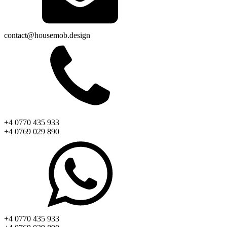
contact@housemob.design
+4 0770 435 933
+4 0769 029 890
+4 0770 435 933