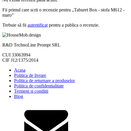
Fii primul care scrii o recenzie pentru „Taburet Box - stofa M612 -
maro”
Trebuie să fii
autentificat
pentru a publica o recenzie.
R&D TechnoLine Prompt SRL
CUI 33063994
CIF J12/1375/2014
Acasa
Politica de livrare
Politica de returnare a produselor
Politica de confidentialitate
Termeni si conditii
Blog