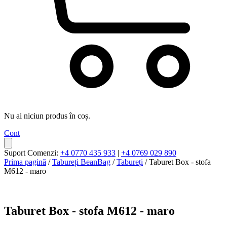
Nu ai niciun produs în coș.
Cont
Suport Comenzi:
+4 0770 435 933
|
+4 0769 029 890
Prima pagină
/
Tabureți BeanBag
/
Tabureți
/ Taburet Box - stofa
M612 - maro
Taburet Box - stofa M612 - maro