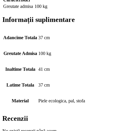
Greutate admisa
100 kg
Informații suplimentare
Adancime Totala
37 cm
Greutate Admisa
100 kg
Inaltime Totala
41 cm
Latime Totala
37 cm
Material
Piele ecologica, pal, stofa
Recenzii
Nu există recenzii până acum.