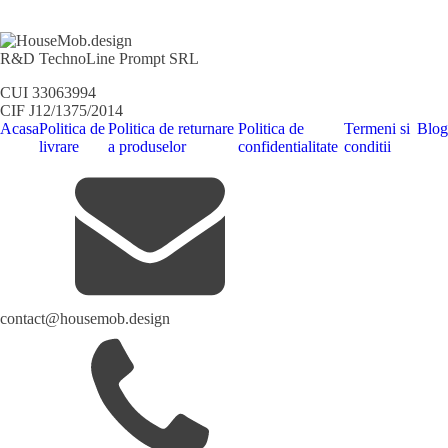
R&D TechnoLine Prompt SRL
CUI 33063994
CIF J12/1375/2014
Acasa
Politica de
Politica de returnare
Politica de
Termeni si
Blog
livrare
a produselor
confidentialitate
conditii
contact@housemob.design