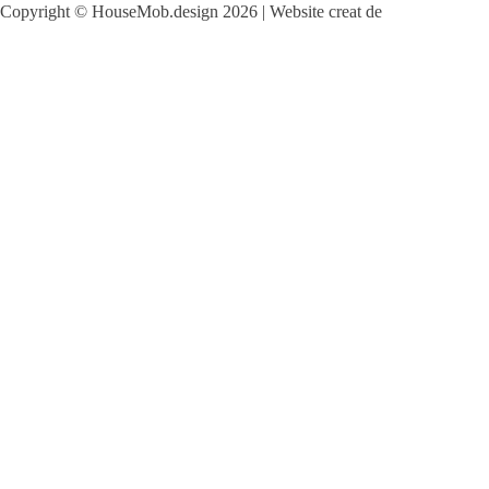
Copyright © HouseMob.design 2026 | Website creat de
CodeMeOne.com