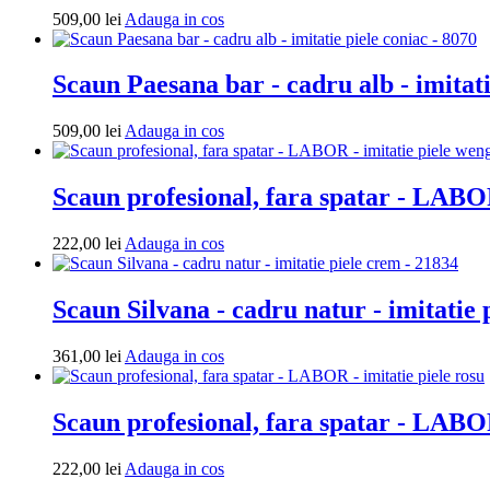
Adauga
509,00
lei
Adauga in cos
in
cos
Scaun Paesana bar - cadru alb - imitati
Adauga
509,00
lei
Adauga in cos
in
cos
Scaun profesional, fara spatar - LABOR
Adauga
222,00
lei
Adauga in cos
in
cos
Scaun Silvana - cadru natur - imitatie 
Adauga
361,00
lei
Adauga in cos
in
cos
Scaun profesional, fara spatar - LABOR
Adauga
222,00
lei
Adauga in cos
in