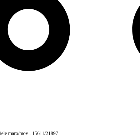
 piele maro/mov - 15611/21897