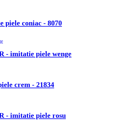
e piele coniac - 8070
 - imitatie piele wenge
piele crem - 21834
 - imitatie piele rosu