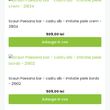
559,00 lei.
in
cos
Scaun Paesana bar - cadru alb - imitatie piele crem -
21834
509,00
lei
Adauga in cos
Adauga
in
cos
Scaun Paesana bar - cadru alb - imitatie piele bordo
- 21902
509,00
lei
Adauga in cos