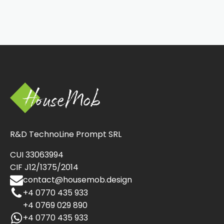
R&D TechnoLine Prompt SRL
CUI 33063994
CIF J12/1375/2014
contact@housemob.design
+4 0770 435 933
+4 0769 029 890
+4 0770 435 933