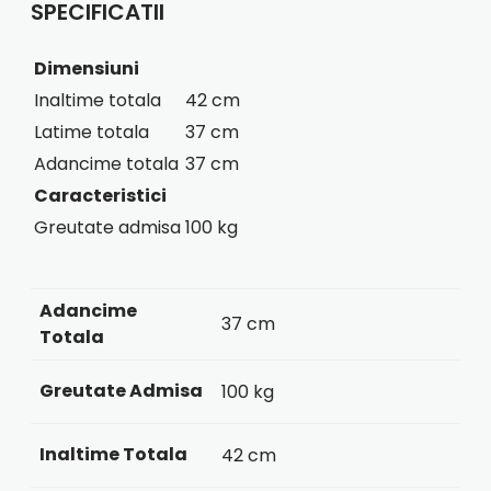
SPECIFICATII
Dimensiuni
Inaltime totala
42 cm
Latime totala
37 cm
Adancime totala
37 cm
Caracteristici
Greutate admisa
100 kg
Adancime
37 cm
Totala
Greutate Admisa
100 kg
Inaltime Totala
42 cm