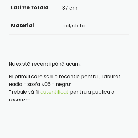
Latime Totala
37 cm
Material
pal, stofa
Nu există recenzii până acum.
Fii primul care scrii o recenzie pentru „Taburet
Nadia - stofa K06 - negru”
Trebuie să fii
autentificat
pentru a publica o
recenzie.