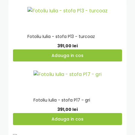
Adauga
in
cos
Fotoliu Iulia - stofa P13 - turcoaz
391,00
lei
Adauga in cos
Adauga
in
cos
Fotoliu Iulia - stofa P17 - gri
391,00
lei
Adauga in cos