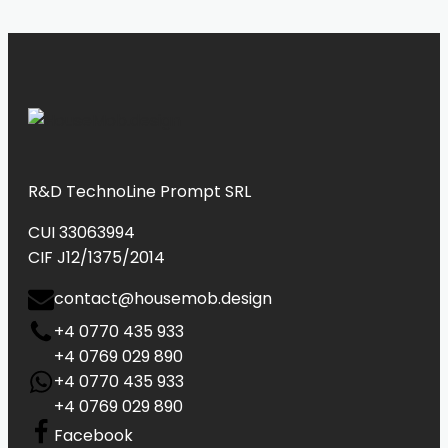
R&D TechnoLine Prompt SRL
CUI 33063994
CIF J12/1375/2014
contact@housemob.design
+4 0770 435 933
+4 0769 029 890
+4 0770 435 933
+4 0769 029 890
Facebook