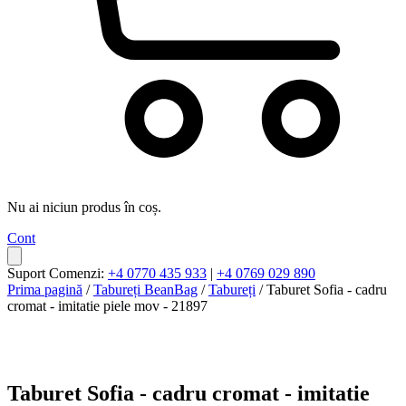
Nu ai niciun produs în coș.
Cont
Suport Comenzi:
+4 0770 435 933
|
+4 0769 029 890
Prima pagină
/
Tabureți BeanBag
/
Tabureți
/ Taburet Sofia - cadru
cromat - imitatie piele mov - 21897
Taburet Sofia - cadru cromat - imitatie