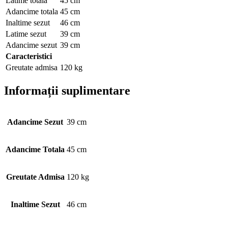
Latime totala
45 cm
Adancime totala
45 cm
Inaltime sezut
46 cm
Latime sezut
39 cm
Adancime sezut
39 cm
Caracteristici
Greutate admisa
120 kg
Informații suplimentare
Adancime Sezut
39 cm
Adancime Totala
45 cm
Greutate Admisa
120 kg
Inaltime Sezut
46 cm