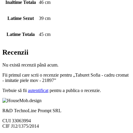
Inaltime Totala
46 cm
Latime Sezut
39 cm
Latime Totala
45 cm
Recenzii
Nu există recenzii până acum.
Fii primul care scrii o recenzie pentru „Taburet Sofia - cadru cromat
- imitatie piele mov - 21897”
Trebuie să fii
autentificat
pentru a publica o recenzie.
R&D TechnoLine Prompt SRL
CUI 33063994
CIF J12/1375/2014