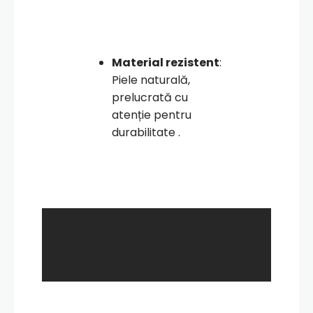
Material rezistent
:
Piele naturală,
prelucrată cu
atenție pentru
durabilitate .