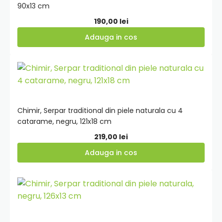
90x13 cm
190,00
lei
Adauga in cos
Adauga
in
cos
Chimir, Serpar traditional din piele naturala cu 4
catarame, negru, 121x18 cm
219,00
lei
Adauga in cos
Adauga
in
cos