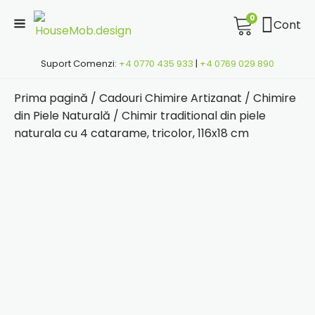
0
Cont
Suport Comenzi:
+4 0770 435 933
|
+4 0769 029 890
Prima pagină
/
Cadouri Chimire Artizanat
/
Chimire
din Piele Naturală
/ Chimir traditional din piele
naturala cu 4 catarame, tricolor, 116x18 cm