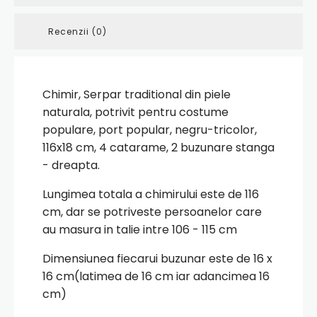
Recenzii (0)
Chimir, Serpar traditional din piele
naturala, potrivit pentru costume
populare, port popular, negru-tricolor,
116x18 cm, 4 catarame, 2 buzunare stanga
- dreapta.
Lungimea totala a chimirului este de 116
cm, dar se potriveste persoanelor care
au masura in talie intre 106 - 115 cm
Dimensiunea fiecarui buzunar este de 16 x
16 cm(latimea de 16 cm iar adancimea 16
cm)