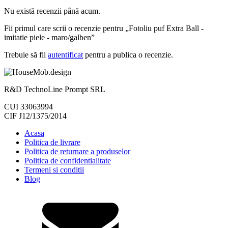
Nu există recenzii până acum.
Fii primul care scrii o recenzie pentru „Fotoliu puf Extra Ball -
imitatie piele - maro/galben”
Trebuie să fii
autentificat
pentru a publica o recenzie.
R&D TechnoLine Prompt SRL
CUI 33063994
CIF J12/1375/2014
Acasa
Politica de livrare
Politica de returnare a produselor
Politica de confidentialitate
Termeni si conditii
Blog