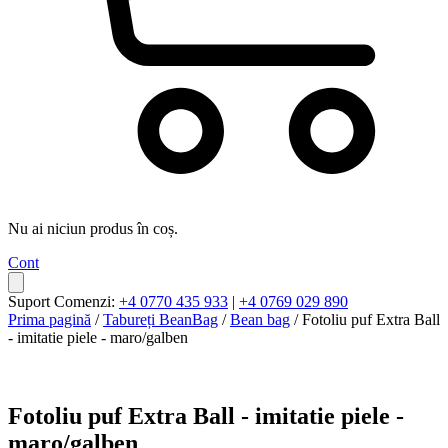
Nu ai niciun produs în coș.
Cont
Suport Comenzi:
+4 0770 435 933
|
+4 0769 029 890
Prima pagină
/
Tabureți BeanBag
/
Bean bag
/ Fotoliu puf Extra Ball
- imitatie piele - maro/galben
Fotoliu puf Extra Ball - imitatie piele -
maro/galben