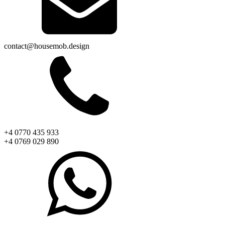
contact@housemob.design
+4 0770 435 933
+4 0769 029 890