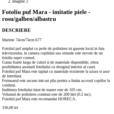
Fotoliu puf Mara - imitatie piele -
rosu/galben/albastru
DESCRIERE
Marime 74cm/74cm h77
Fotoliul puf umplut cu perle de polistiren isi gaseste locul in fata
televizorului, in camera copilului sau oriunde este nevoie de un
fotoliu super comod.
Gama foarte larga de culori si de materiale disponibile, ofera
posibilitatea asortarii fotoliului cu designul interior al casei.
Fotoliul puf Mara este tapitat cu materiale rezistente la uzura si usor
de intretinut.
Fermoarul este ascuns intr-un pliu pentru a limita accesul copiilor la
continut.
Inaltimea fotoliului tinut de maner este de 105 cm.
Volumul de polistiren continut este de 200 litri (0.2 mc).
Fotoliul puf Mara este recomandat HORECA.
336,00
lei