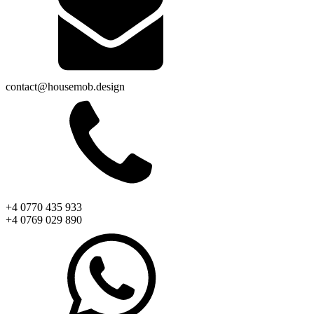
contact@housemob.design
+4 0770 435 933
+4 0769 029 890