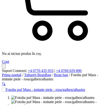
Nu ai niciun produs în coș.
Cont
Suport Comenzi:
+4 0770 435 933
|
+4 0769 029 890
Prima pagină
/
Tabureți BeanBag
/
Bean bag
/ Fotoliu puf Mara -
imitatie piele - rosu/galben/albastru
🔍