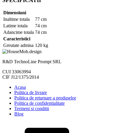
SPECIFICATII
Dimensiuni
Inaltime totala
77 cm
Latime totala
74 cm
Adancime totala
74 cm
Caracteristici
Greutate admisa
120 kg
R&D TechnoLine Prompt SRL
CUI 33063994
CIF J12/1375/2014
Acasa
Politica de livrare
Politica de returnare a produselor
Politica de confidentialitate
Termeni si conditii
Blog