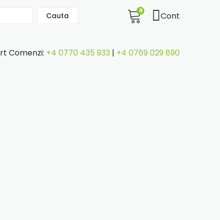
0
Cont
Cauta
rt Comenzi:
+4 0770 435 933
|
+4 0769 029 890