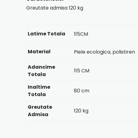
Greutate admisa
120 kg
Latime Totala
115CM
Material
Piele ecologica, polistiren
Adancime
115 CM
Totala
Inaltime
80 cm
Totala
Greutate
120 kg
Admisa