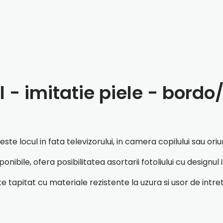
 - imitatie piele - bordo
seste locul in fata televizorului, in camera copilului sau o
nibile, ofera posibilitatea asortarii fotoliului cu designul i
ste tapitat cu materiale rezistente la uzura si usor de intr