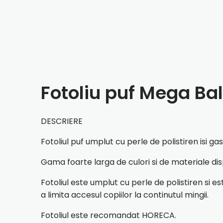
Fotoliu puf Mega Ball
DESCRIERE
Fotoliul puf umplut cu perle de polistiren isi ga
Gama foarte larga de culori si de materiale dispo
Fotoliul este umplut cu perle de polistiren si e
a limita accesul copiilor la continutul mingii.
Fotoliul este recomandat HORECA.