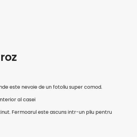
/roz
riunde este nevoie de un fotoliu super comod.
nterior al casei
etinut. Fermoarul este ascuns intr-un pliu pentru