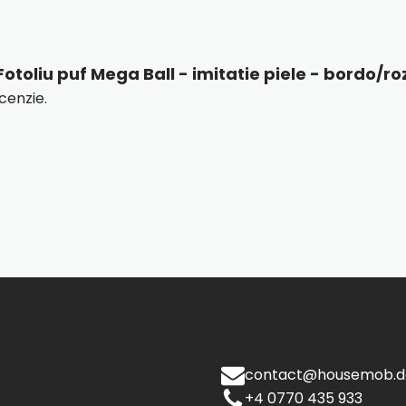
„Fotoliu puf Mega Ball - imitatie piele - bordo/ro
cenzie.
contact@housemob.d
+4 0770 435 933