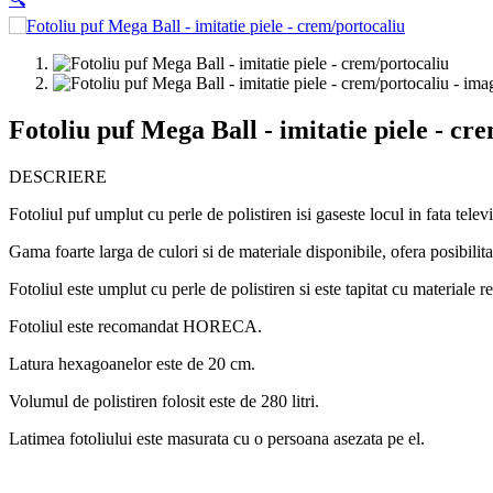
Fotoliu puf Mega Ball - imitatie piele - cr
DESCRIERE
Fotoliul puf umplut cu perle de polistiren isi gaseste locul in fata tel
Gama foarte larga de culori si de materiale disponibile, ofera posibilitat
Fotoliul este umplut cu perle de polistiren si este tapitat cu materiale r
Fotoliul este recomandat HORECA.
Latura hexagoanelor este de 20 cm.
Volumul de polistiren folosit este de 280 litri.
Latimea fotoliului este masurata cu o persoana asezata pe el.