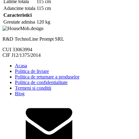
Latime totala
115 cm
Adancime totala
115 cm
Caracteristici
Greutate admisa
120 kg
R&D TechnoLine Prompt SRL
CUI 33063994
CIF J12/1375/2014
Acasa
Politica de livrare
Politica de returnare a produselor
Politica de confidentialitate
Termeni si conditii
Blog