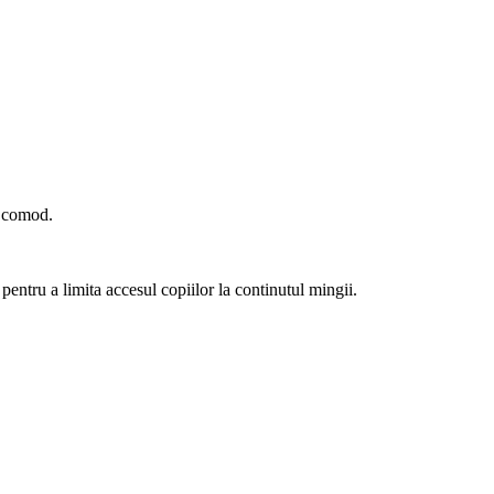
r comod.
 pentru a limita accesul copiilor la continutul mingii.