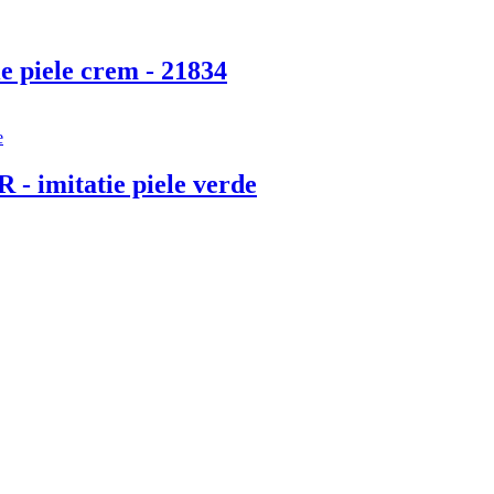
ie piele crem - 21834
 - imitatie piele verde