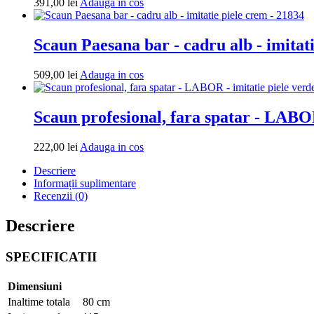
Adauga
391,00
lei
Adauga in cos
in
cos
Scaun Paesana bar - cadru alb - imitat
Adauga
509,00
lei
Adauga in cos
in
cos
Scaun profesional, fara spatar - LABOR
Adauga
222,00
lei
Adauga in cos
in
Descriere
cos
Informații suplimentare
Recenzii (0)
Descriere
SPECIFICATII
Dimensiuni
Inaltime totala
80 cm