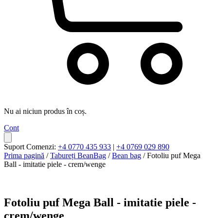
Nu ai niciun produs în coș.
Cont
Suport Comenzi:
+4 0770 435 933
|
+4 0769 029 890
Prima pagină
/
Tabureți BeanBag
/
Bean bag
/ Fotoliu puf Mega
Ball - imitatie piele - crem/wenge
Fotoliu puf Mega Ball - imitatie piele -
crem/wenge