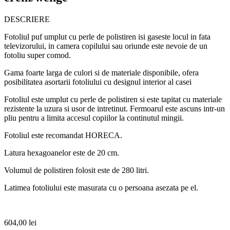
DESCRIERE
Fotoliul puf umplut cu perle de polistiren isi gaseste locul in fata
televizorului, in camera copilului sau oriunde este nevoie de un
fotoliu super comod.
Gama foarte larga de culori si de materiale disponibile, ofera
posibilitatea asortarii fotoliului cu designul interior al casei
Fotoliul este umplut cu perle de polistiren si este tapitat cu materiale
rezistente la uzura si usor de intretinut. Fermoarul este ascuns intr-un
pliu pentru a limita accesul copiilor la continutul mingii.
Fotoliul este recomandat HORECA.
Latura hexagoanelor este de 20 cm.
Volumul de polistiren folosit este de 280 litri.
Latimea fotoliului este masurata cu o persoana asezata pe el.
604,00
lei