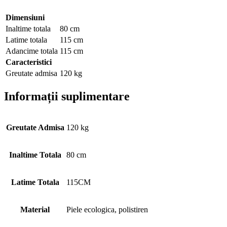
Dimensiuni
Inaltime totala
80 cm
Latime totala
115 cm
Adancime totala
115 cm
Caracteristici
Greutate admisa
120 kg
Informații suplimentare
Greutate Admisa
120 kg
Inaltime Totala
80 cm
Latime Totala
115CM
Material
Piele ecologica, polistiren