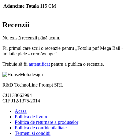
Adancime Totala
115 CM
Recenzii
Nu există recenzii până acum.
Fii primul care scrii o recenzie pentru „Fotoliu puf Mega Ball -
imitatie piele - crem/wenge”
Trebuie să fii
autentificat
pentru a publica o recenzie.
R&D TechnoLine Prompt SRL
CUI 33063994
CIF J12/1375/2014
Acasa
Politica de livrare
Politica de returnare a produselor
Politica de confidentialitate
Termeni si conditii