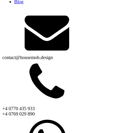
Blog
contact@housemob.design
+4 0770 435 933
+4 0769 029 890