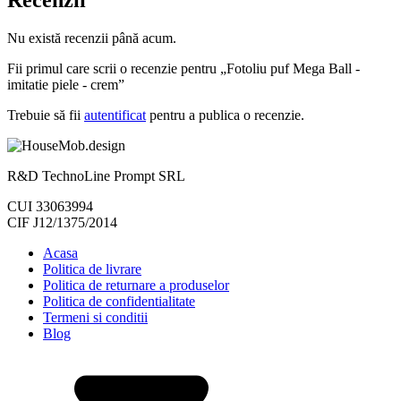
Nu există recenzii până acum.
Fii primul care scrii o recenzie pentru „Fotoliu puf Mega Ball -
imitatie piele - crem”
Trebuie să fii
autentificat
pentru a publica o recenzie.
R&D TechnoLine Prompt SRL
CUI 33063994
CIF J12/1375/2014
Acasa
Politica de livrare
Politica de returnare a produselor
Politica de confidentialitate
Termeni si conditii
Blog