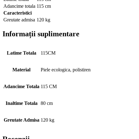
Adancime totala
115 cm
Caracteristici
Greutate admisa
120 kg
Informații suplimentare
Latime Totala
115CM
Material
Piele ecologica, polistiren
Adancime Totala
115 CM
Inaltime Totala
80 cm
Greutate Admisa
120 kg
Recenzii