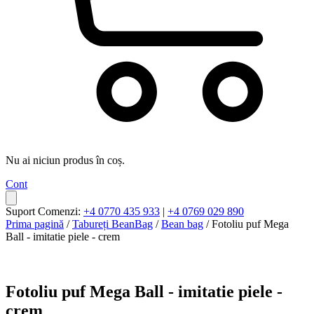
Nu ai niciun produs în coș.
Cont
Suport Comenzi:
+4 0770 435 933
|
+4 0769 029 890
Prima pagină
/
Tabureți BeanBag
/
Bean bag
/ Fotoliu puf Mega
Ball - imitatie piele - crem
Fotoliu puf Mega Ball - imitatie piele -
crem