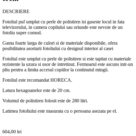
DESCRIERE
Fotoliul puf umplut cu perle de polistiren isi gaseste locul in fata
televizorului, in camera copilului sau oriunde este nevoie de un
fotoliu super comod.
Gama foarte larga de culori si de materiale disponibile, ofera
posibilitatea asortarii fotoliului cu designul interior al casei
Fotoliul este umplut cu perle de polistiren si este tapitat cu materiale
rezistente la uzura si usor de intretinut. Fermoarul este ascuns intr-un
pliu pentru a limita accesul copiilor la continutul mingii.
Fotoliul este recomandat HORECA.
Latura hexagoanelor este de 20 cm.
Volumul de polistiren folosit este de 280 litri.
Latimea fotoliului este masurata cu o persoana asezata pe el.
604,00
lei