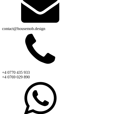
contact@housemob.design
+4 0770 435 933
+4 0769 029 890