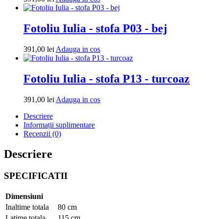
in
cos
Fotoliu Iulia - stofa P03 - bej
Adauga
391,00
lei
Adauga in cos
in
cos
Fotoliu Iulia - stofa P13 - turcoaz
Adauga
391,00
lei
Adauga in cos
in
Descriere
cos
Informații suplimentare
Recenzii (0)
Descriere
SPECIFICATII
Dimensiuni
Inaltime totala
80 cm
Latime totala
115 cm