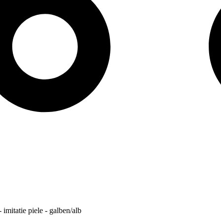
 imitatie piele - galben/alb