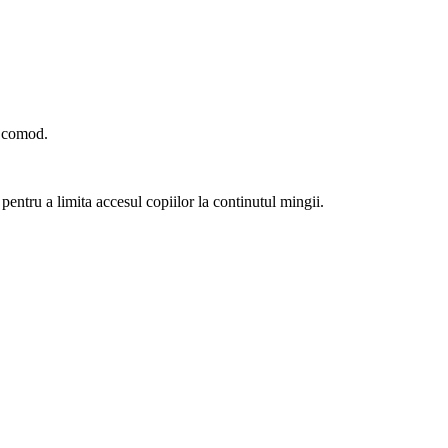
r comod.
 pentru a limita accesul copiilor la continutul mingii.