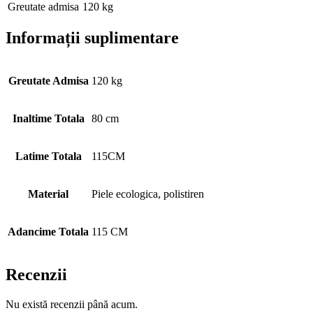
Greutate admisa
120 kg
Informații suplimentare
Greutate Admisa
120 kg
Inaltime Totala
80 cm
Latime Totala
115CM
Material
Piele ecologica, polistiren
Adancime Totala
115 CM
Recenzii
Nu există recenzii până acum.