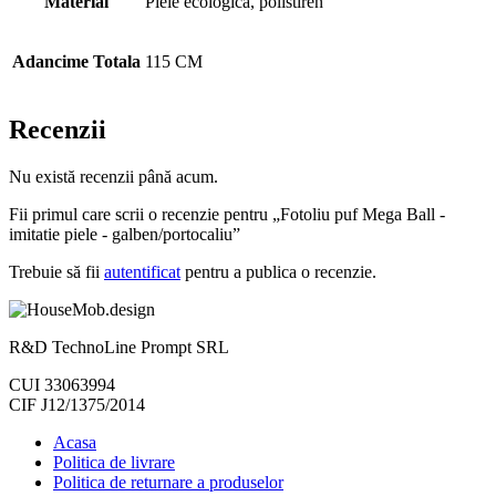
Material
Piele ecologica, polistiren
Adancime Totala
115 CM
Recenzii
Nu există recenzii până acum.
Fii primul care scrii o recenzie pentru „Fotoliu puf Mega Ball -
imitatie piele - galben/portocaliu”
Trebuie să fii
autentificat
pentru a publica o recenzie.
R&D TechnoLine Prompt SRL
CUI 33063994
CIF J12/1375/2014
Acasa
Politica de livrare
Politica de returnare a produselor