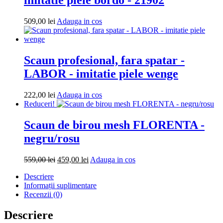
Adauga
509,00
lei
Adauga in cos
in
cos
Scaun profesional, fara spatar -
LABOR - imitatie piele wenge
Adauga
222,00
lei
Adauga in cos
in
Reduceri!
cos
Scaun de birou mesh FLORENTA -
negru/rosu
Prețul
Prețul
Adauga
559,00
lei
459,00
lei
Adauga in cos
inițial
curent
in
Descriere
a
este:
cos
Informații suplimentare
fost:
459,00 lei.
Recenzii (0)
559,00 lei.
Descriere