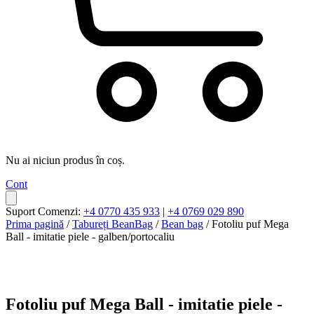
Nu ai niciun produs în coș.
Cont
Suport Comenzi:
+4 0770 435 933
|
+4 0769 029 890
Prima pagină
/
Tabureți BeanBag
/
Bean bag
/ Fotoliu puf Mega
Ball - imitatie piele - galben/portocaliu
Fotoliu puf Mega Ball - imitatie piele -