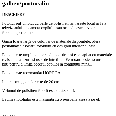
galben/portocaliu
DESCRIERE
Fotoliul puf umplut cu perle de polistiren isi gaseste locul in fata
televizorului, in camera copilului sau oriunde este nevoie de un
fotoliu super comod.
Gama foarte larga de culori si de materiale disponibile, ofera
posibilitatea asortarii fotoliului cu designul interior al casei
Fotoliul este umplut cu perle de polistiren si este tapitat cu materiale
rezistente la uzura si usor de intretinut. Fermoarul este ascuns intr-un
pliu pentru a limita accesul copiilor la continutul mingii.
Fotoliul este recomandat HORECA.
Latura hexagoanelor este de 20 cm.
Volumul de polistiren folosit este de 280 litri.
Latimea fotoliului este masurata cu o persoana asezata pe el.