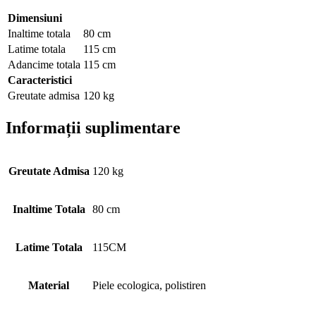
Dimensiuni
Inaltime totala
80 cm
Latime totala
115 cm
Adancime totala
115 cm
Caracteristici
Greutate admisa
120 kg
Informații suplimentare
Greutate Admisa
120 kg
Inaltime Totala
80 cm
Latime Totala
115CM
Material
Piele ecologica, polistiren