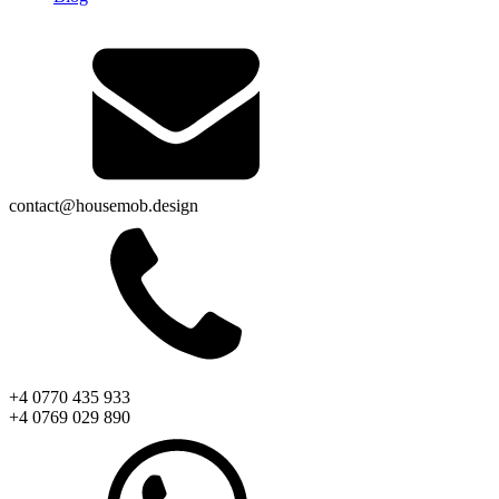
contact@housemob.design
+4 0770 435 933
+4 0769 029 890