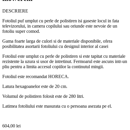
DESCRIERE
Fotoliul puf umplut cu perle de polistiren isi gaseste locul in fata
televizorului, in camera copilului sau oriunde este nevoie de un
fotoliu super comod.
Gama foarte larga de culori si de materiale disponibile, ofera
posibilitatea asortarii fotoliului cu designul interior al casei
Fotoliul este umplut cu perle de polistiren si este tapitat cu materiale
rezistente la uzura si usor de intretinut. Fermoarul este ascuns intr-un
pliu pentru a limita accesul copiilor la continutul mingii.
Fotoliul este recomandat HORECA.
Latura hexagoanelor este de 20 cm.
Volumul de polistiren folosit este de 280 litri.
Latimea fotoliului este masurata cu o persoana asezata pe el.
604,00
lei