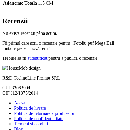
Adancime Totala
115 CM
Recenzii
Nu există recenzii până acum.
Fii primul care scrii o recenzie pentru „Fotoliu puf Mega Ball -
imitatie piele - mov/crem”
Trebuie să fii
autentificat
pentru a publica o recenzie.
R&D TechnoLine Prompt SRL
CUI 33063994
CIF J12/1375/2014
Acasa
Politica de livrare
Politica de returnare a produselor
Politica de confidentialitate
Termeni si conditii
Blog