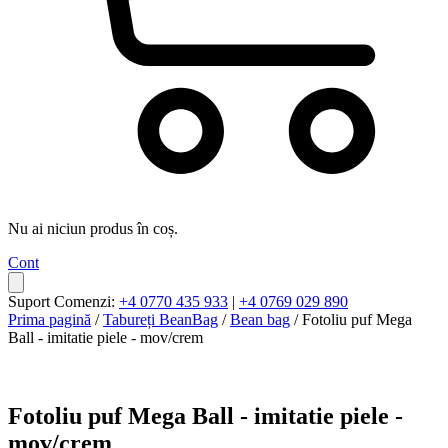
Nu ai niciun produs în coș.
Cont
Suport Comenzi:
+4 0770 435 933
|
+4 0769 029 890
Prima pagină
/
Tabureți BeanBag
/
Bean bag
/ Fotoliu puf Mega
Ball - imitatie piele - mov/crem
Fotoliu puf Mega Ball - imitatie piele -
mov/crem