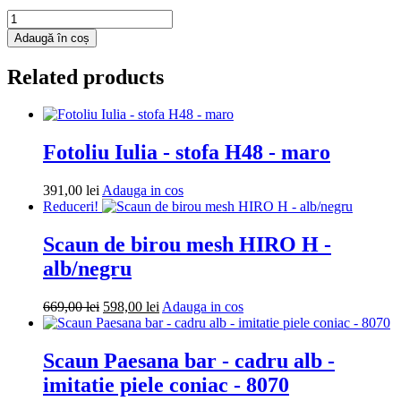
Cantitate
Fotoliu
Adaugă în coș
puf
Mega
Related products
Ball
-
imitatie
piele
-
Fotoliu Iulia - stofa H48 - maro
mov/crem
Adauga
391,00
lei
Adauga in cos
in
Reduceri!
cos
Scaun de birou mesh HIRO H -
alb/negru
Prețul
Prețul
Adauga
669,00
lei
598,00
lei
Adauga in cos
inițial
curent
in
a
este:
cos
fost:
598,00 lei.
Scaun Paesana bar - cadru alb -
669,00 lei.
imitatie piele coniac - 8070