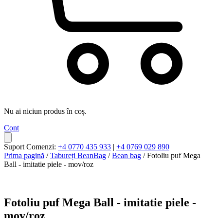
Nu ai niciun produs în coș.
Cont
Suport Comenzi:
+4 0770 435 933
|
+4 0769 029 890
Prima pagină
/
Tabureți BeanBag
/
Bean bag
/ Fotoliu puf Mega
Ball - imitatie piele - mov/roz
Fotoliu puf Mega Ball - imitatie piele -
mov/roz