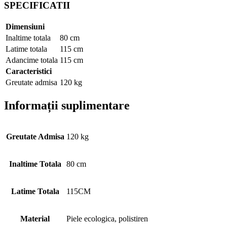
SPECIFICATII
Dimensiuni
Inaltime totala
80 cm
Latime totala
115 cm
Adancime totala
115 cm
Caracteristici
Greutate admisa
120 kg
Informații suplimentare
Greutate Admisa
120 kg
Inaltime Totala
80 cm
Latime Totala
115CM
Material
Piele ecologica, polistiren