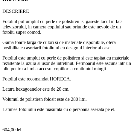
DESCRIERE
Fotoliul puf umplut cu perle de polistiren isi gaseste locul in fata
televizorului, in camera copilului sau oriunde este nevoie de un
fotoliu super comod.
Gama foarte larga de culori si de materiale disponibile, ofera
posibilitatea asortarii fotoliului cu designul interior al casei
Fotoliul este umplut cu perle de polistiren si este tapitat cu materiale
rezistente la uzura si usor de intretinut. Fermoarul este ascuns intr-un
pliu pentru a limita accesul copiilor la continutul mingii.
Fotoliul este recomandat HORECA.
Latura hexagoanelor este de 20 cm.
Volumul de polistiren folosit este de 280 litri.
Latimea fotoliului este masurata cu o persoana asezata pe el.
604,00
lei