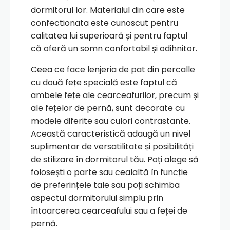
dormitorul lor. Materialul din care este
confectionata este cunoscut pentru
calitatea lui superioară și pentru faptul
că oferă un somn confortabil și odihnitor.
Ceea ce face lenjeria de pat din percalle
cu două fețe specială este faptul că
ambele fețe ale cearceafurilor, precum și
ale fețelor de pernă, sunt decorate cu
modele diferite sau culori contrastante.
Această caracteristică adaugă un nivel
suplimentar de versatilitate și posibilități
de stilizare în dormitorul tău. Poți alege să
folosești o parte sau cealaltă în funcție
de preferințele tale sau poți schimba
aspectul dormitorului simplu prin
întoarcerea cearceafului sau a feței de
pernă.