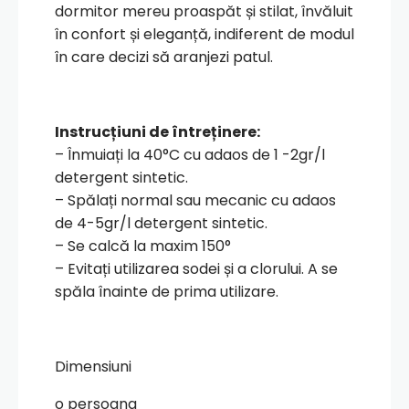
dormitor mereu proaspăt și stilat, învăluit
în confort și eleganță, indiferent de modul
în care decizi să aranjezi patul.
Instrucțiuni de întreținere:
– Înmuiați la 40°C cu adaos de 1 -2gr/l
detergent sintetic.
– Spălați normal sau mecanic cu adaos
de 4-5gr/l detergent sintetic.
– Se calcă la maxim 150°
– Evitați utilizarea sodei și a clorului. A se
spăla înainte de prima utilizare.
Dimensiuni
o persoana