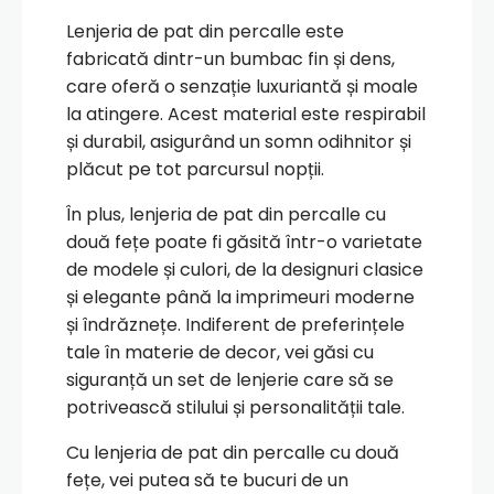
Lenjeria de pat din percalle este
fabricată dintr-un bumbac fin și dens,
care oferă o senzație luxuriantă și moale
la atingere. Acest material este respirabil
și durabil, asigurând un somn odihnitor și
plăcut pe tot parcursul nopții.
În plus, lenjeria de pat din percalle cu
două fețe poate fi găsită într-o varietate
de modele și culori, de la designuri clasice
și elegante până la imprimeuri moderne
și îndrăznețe. Indiferent de preferințele
tale în materie de decor, vei găsi cu
siguranță un set de lenjerie care să se
potrivească stilului și personalității tale.
Cu lenjeria de pat din percalle cu două
fețe, vei putea să te bucuri de un