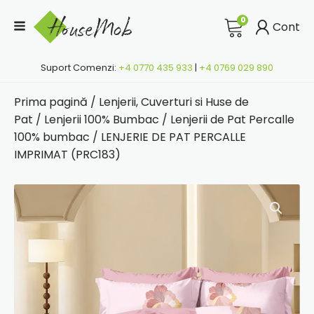
0
Cont
Suport Comenzi:
+4 0770 435 933
|
+4 0769 029 890
Prima pagină
/
Lenjerii, Cuverturi si Huse de
Pat
/
Lenjerii 100% Bumbac
/
Lenjerii de Pat Percalle
100% bumbac
/ LENJERIE DE PAT PERCALLE
IMPRIMAT (PRC183)