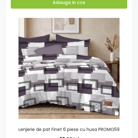
Adauga in cos
Adauga
in
cos
Lenjerie de pat Finet 6 piese cu husa PROMO59