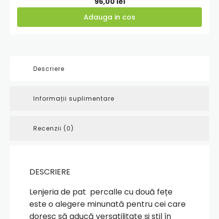
96,00
lei
Adauga in cos
Descriere
Informații suplimentare
Recenzii (0)
DESCRIERE
Lenjeria de pat percalle cu două fețe
este o alegere minunată pentru cei care
doresc să aducă versatilitate și stil în