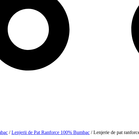
mbac
/
Lenjerii de Pat Ranforce 100% Bumbac
/ Lenjerie de pat ranfor