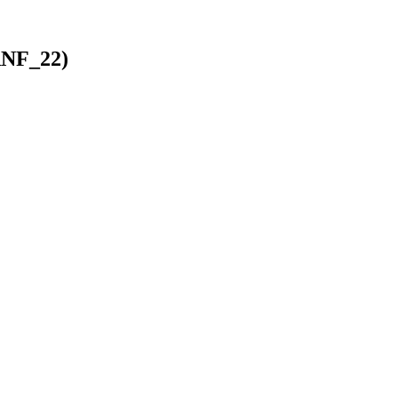
(RNF_22)