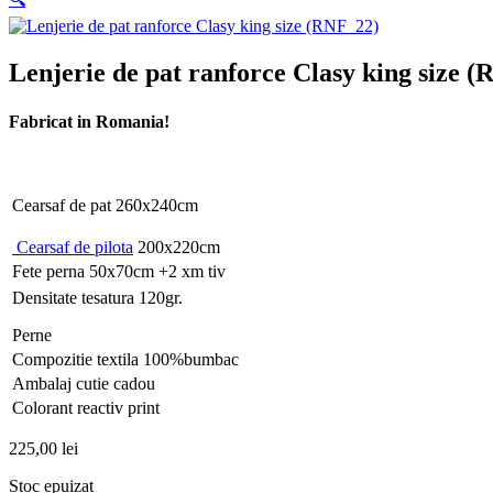
Lenjerie de pat ranforce Clasy king size 
Fabricat in Romania!
Cearsaf de pat 260x240cm
Cearsaf de pilota
200x220cm
Fete perna 50x70cm +2 xm tiv
Densitate tesatura 120gr.
Perne
Compozitie textila 100%bumbac
Ambalaj cutie cadou
Colorant reactiv print
225,00
lei
Stoc epuizat