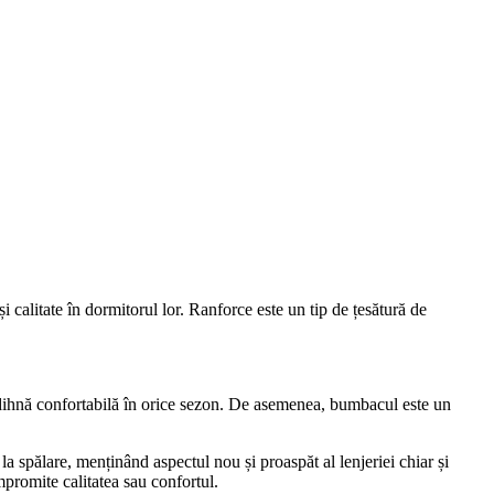
și calitate în dormitorul lor. Ranforce este un tip de țesătură de
odihnă confortabilă în orice sezon. De asemenea, bumbacul este un
la spălare, menținând aspectul nou și proaspăt al lenjeriei chiar și
mpromite calitatea sau confortul.