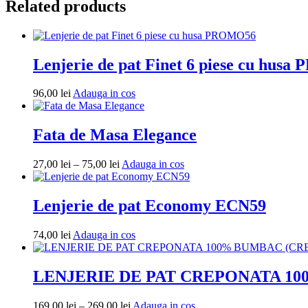
Related products
Lenjerie de pat Finet 6 piese cu hus
Adauga
96,00
lei
Adauga in cos
in
cos
Fata de Masa Elegance
Interval
Adauga
27,00
lei
–
75,00
lei
Adauga in cos
de
in
prețuri:
cos
27,00 lei
Lenjerie de pat Economy ECN59
până
la
Adauga
74,00
lei
Adauga in cos
75,00 lei
in
cos
LENJERIE DE PAT CREPONATA 10
Interval
Adauga
169,00
lei
–
269,00
lei
Adauga in cos