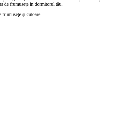
plus de frumusețe în dormitorul tău.
e frumusețe și culoare.