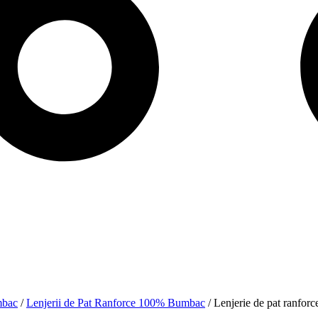
mbac
/
Lenjerii de Pat Ranforce 100% Bumbac
/ Lenjerie de pat ranfor