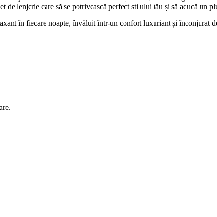
set de lenjerie care să se potrivească perfect stilului tău și să aducă un 
axant în fiecare noapte, învăluit într-un confort luxuriant și înconjurat d
are.