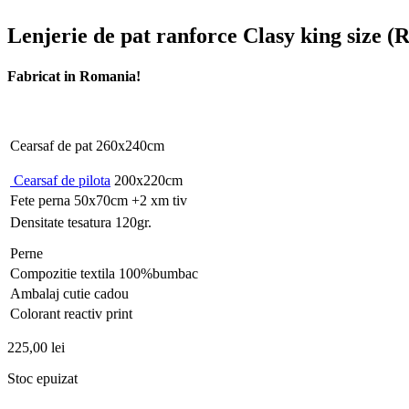
Lenjerie de pat ranforce Clasy king size 
Fabricat in Romania!
Cearsaf de pat 260x240cm
Cearsaf de pilota
200x220cm
Fete perna 50x70cm +2 xm tiv
Densitate tesatura 120gr.
Perne
Compozitie textila 100%bumbac
Ambalaj cutie cadou
Colorant reactiv print
225,00
lei
Stoc epuizat