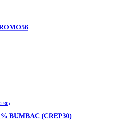
a PROMO56
0% BUMBAC (CREP30)