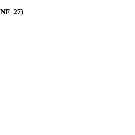
(RNF_27)