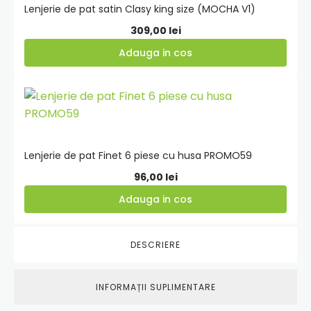
Lenjerie de pat satin Clasy king size (MOCHA V1)
309,00
lei
Adauga in cos
Adauga
in
cos
Lenjerie de pat Finet 6 piese cu husa PROMO59
96,00
lei
Adauga in cos
DESCRIERE
INFORMAȚII SUPLIMENTARE