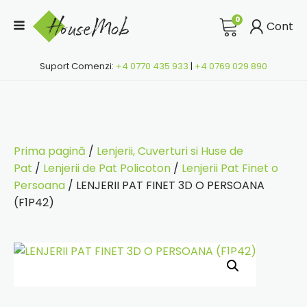
0
Cont
Suport Comenzi:
+4 0770 435 933
|
+4 0769 029 890
Prima pagină
/
Lenjerii, Cuverturi si Huse de
Pat
/
Lenjerii de Pat Policoton
/
Lenjerii Pat Finet o
Persoana
/ LENJERII PAT FINET 3D O PERSOANA
(F1P42)