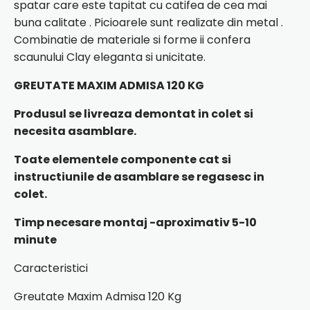
spatar care este tapitat cu catifea de cea mai
buna calitate . Picioarele sunt realizate din metal .
Combinatie de materiale si forme ii confera
scaunului Clay eleganta si unicitate.
GREUTATE MAXIM ADMISA 120 KG
Produsul se livreaza demontat in colet si
necesita asamblare.
Toate elementele componente cat si
instructiunile de asamblare se regasesc in
colet.
Timp necesare montaj -aproximativ 5-10
minute
Caracteristici
Greutate Maxim Admisa 120 Kg