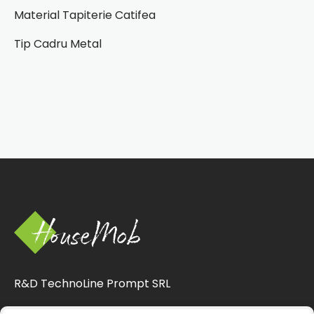
Material Tapiterie Catifea
Tip Cadru Metal
R&D TechnoLine Prompt SRL
CUI 33063994