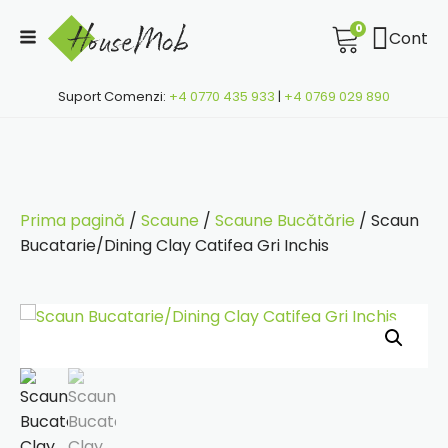
0
Cont
Suport Comenzi:
+4 0770 435 933
|
+4 0769 029 890
Prima pagină
/
Scaune
/
Scaune Bucătărie
/ Scaun
Bucatarie/Dining Clay Catifea Gri Inchis