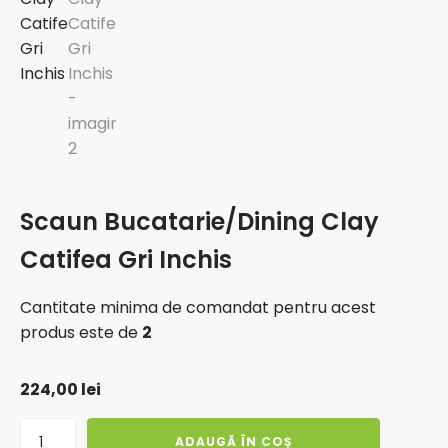
Scaun Bucatarie/Dining Clay
Catifea Gri Inchis
Cantitate minima de comandat pentru acest
produs este de
2
224,00
lei
Cantitate
ADAUGĂ ÎN COȘ