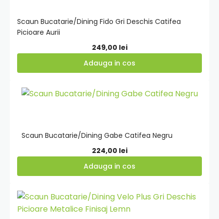
cos
Scaun Bucatarie/Dining Fido Gri Deschis Catifea
Picioare Aurii
249,00
lei
Adauga in cos
Adauga
in
cos
Scaun Bucatarie/Dining Gabe Catifea Negru
224,00
lei
Adauga in cos
Adauga
in