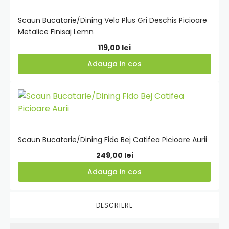
cos
Scaun Bucatarie/Dining Velo Plus Gri Deschis Picioare
Metalice Finisaj Lemn
119,00
lei
Adauga in cos
Adauga
in
cos
Scaun Bucatarie/Dining Fido Bej Catifea Picioare Aurii
249,00
lei
Adauga in cos
DESCRIERE