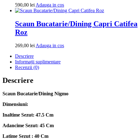
Adauga
590,00
lei
Adauga in cos
in
cos
Scaun Bucatarie/Dining Capri Catifea
Roz
Adauga
269,00
lei
Adauga in cos
in
Descriere
cos
Informații suplimentare
Recenzii (0)
Descriere
Scaun Bucatarie/Dining Nigmo
Dimensiuni:
Inaltime Sezut: 47.5 Cm
Adancime Sezut: 45 Cm
Latime Sezut : 40 Cm