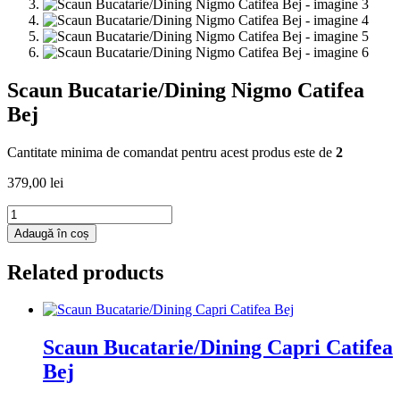
Scaun Bucatarie/Dining Nigmo Catifea
Bej
Cantitate minima de comandat pentru acest produs este de
2
379,00
lei
Cantitate
Scaun
Adaugă în coș
Bucatarie/Dining
Nigmo
Related products
Catifea
Bej
Scaun Bucatarie/Dining Capri Catifea
Bej