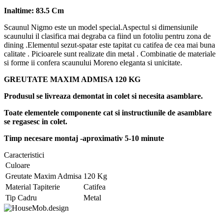
Inaltime: 83.5 Cm
Scaunul Nigmo este un model special.Aspectul si dimensiunile
scaunului il clasifica mai degraba ca fiind un fotoliu pentru zona de
dining .Elementul sezut-spatar este tapitat cu catifea de cea mai buna
calitate . Picioarele sunt realizate din metal . Combinatie de materiale
si forme ii confera scaunului Moreno eleganta si unicitate.
GREUTATE MAXIM ADMISA 120 KG
Produsul se livreaza demontat in colet si necesita asamblare.
Toate elementele componente cat si instructiunile de asamblare
se regasesc in colet.
Timp necesare montaj -aproximativ 5-10 minute
Caracteristici
Culoare
Greutate Maxim Admisa
120 Kg
Material Tapiterie
Catifea
Tip Cadru
Metal