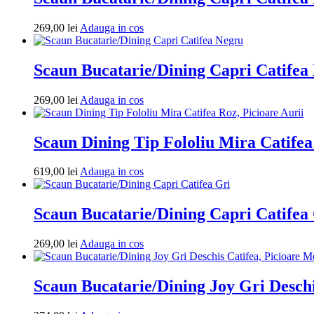
Aurii
Adauga
269,00
lei
Adauga in cos
in
cos
Scaun Bucatarie/Dining Capri Catifea
Adauga
269,00
lei
Adauga in cos
in
cos
Scaun Dining Tip Fololiu Mira Catifea
Adauga
619,00
lei
Adauga in cos
in
cos
Scaun Bucatarie/Dining Capri Catifea
Adauga
269,00
lei
Adauga in cos
in
cos
Scaun Bucatarie/Dining Joy Gri Deschis