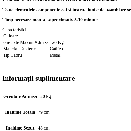
Toate elementele componente cat si instructiunile de asamblare se 
Timp necesare montaj -aproximativ 5-10 minute
Caracteristici
Culoare
Greutate Maxim Admisa
120 Kg
Material Tapiterie
Catifea
Tip Cadru
Metal
Informații suplimentare
Greutate Admisa
120 kg
Inaltime Totala
79 cm
Inaltime Sezut
48 cm