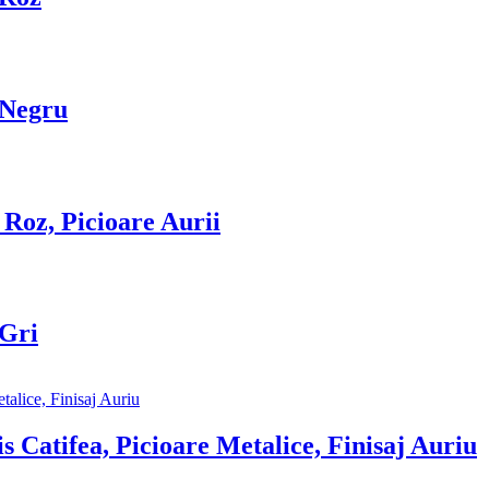
 Negru
 Roz, Picioare Aurii
 Gri
 Catifea, Picioare Metalice, Finisaj Auriu