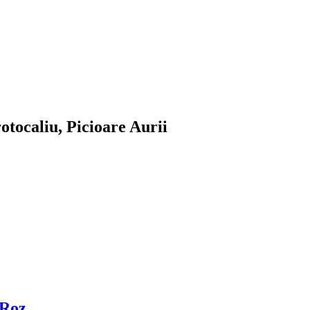
otocaliu, Picioare Aurii
 Roz