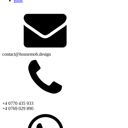
Blog
contact@housemob.design
+4 0770 435 933
+4 0769 029 890