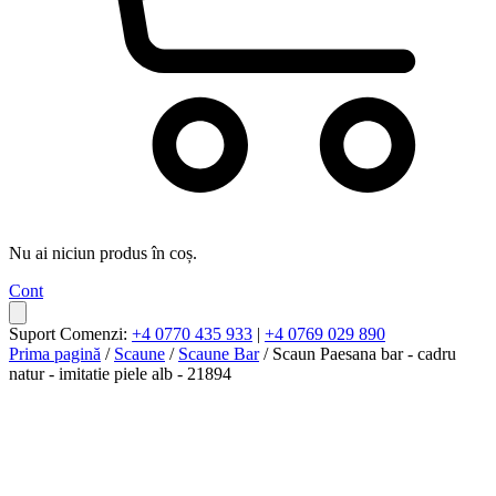
Nu ai niciun produs în coș.
Cont
Suport Comenzi:
+4 0770 435 933
|
+4 0769 029 890
Prima pagină
/
Scaune
/
Scaune Bar
/ Scaun Paesana bar - cadru
natur - imitatie piele alb - 21894