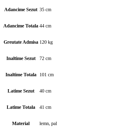
Adancime Sezut
35 cm
Adancime Totala
44 cm
Greutate Admisa
120 kg
Inaltime Sezut
72 cm
Inaltime Totala
101 cm
Latime Sezut
40 cm
Latime Totala
41 cm
Material
lemn, pal