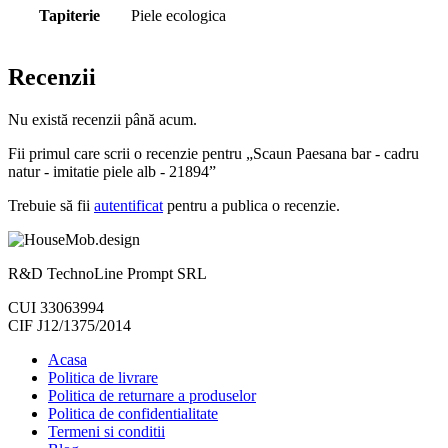
Tapiterie
Piele ecologica
Recenzii
Nu există recenzii până acum.
Fii primul care scrii o recenzie pentru „Scaun Paesana bar - cadru
natur - imitatie piele alb - 21894”
Trebuie să fii
autentificat
pentru a publica o recenzie.
R&D TechnoLine Prompt SRL
CUI 33063994
CIF J12/1375/2014
Acasa
Politica de livrare
Politica de returnare a produselor
Politica de confidentialitate
Termeni si conditii