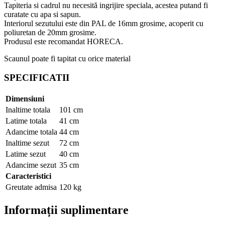
Tapiteria si cadrul nu necesită ingrijire speciala, acestea putand fi
curatate cu apa si sapun.
Interiorul sezutului este din PAL de 16mm grosime, acoperit cu
poliuretan de 20mm grosime.
Produsul este recomandat HORECA.
Scaunul poate fi tapitat cu orice material
SPECIFICATII
Dimensiuni
Inaltime totala
101 cm
Latime totala
41 cm
Adancime totala
44 cm
Inaltime sezut
72 cm
Latime sezut
40 cm
Adancime sezut
35 cm
Caracteristici
Greutate admisa
120 kg
Informații suplimentare