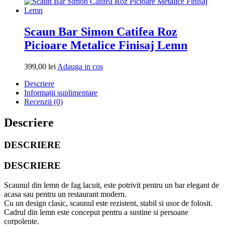
in
cos
Scaun Bar Simon Catifea Roz
Picioare Metalice Finisaj Lemn
Adauga
399,00
lei
Adauga in cos
in
Descriere
cos
Informații suplimentare
Recenzii (0)
Descriere
DESCRIERE
DESCRIERE
Scaunul din lemn de fag lacuit, este potrivit pentru un bar elegant de
acasa sau pentru un restaurant modern.
Cu un design clasic, scaunul este rezistent, stabil si usor de folosit.
Cadrul din lemn este conceput pentru a sustine si persoane
corpolente.