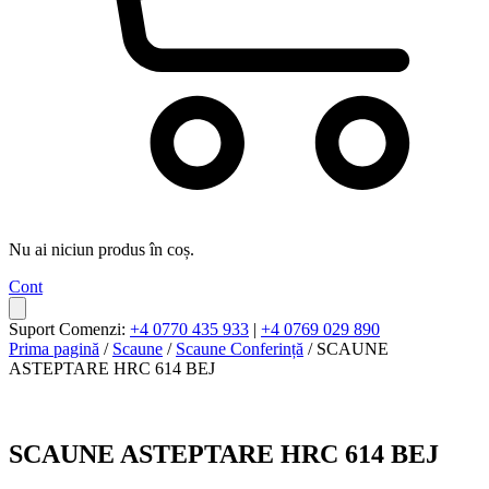
Nu ai niciun produs în coș.
Cont
Suport Comenzi:
+4 0770 435 933
|
+4 0769 029 890
Prima pagină
/
Scaune
/
Scaune Conferință
/ SCAUNE
ASTEPTARE HRC 614 BEJ
SCAUNE ASTEPTARE HRC 614 BEJ