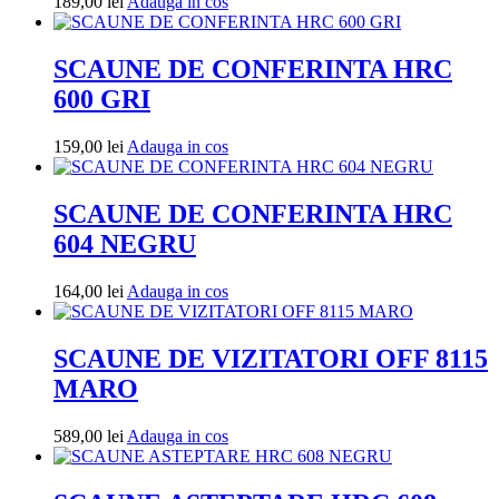
Adauga
189,00
lei
Adauga in cos
in
cos
SCAUNE DE CONFERINTA HRC
600 GRI
Adauga
159,00
lei
Adauga in cos
in
cos
SCAUNE DE CONFERINTA HRC
604 NEGRU
Adauga
164,00
lei
Adauga in cos
in
cos
SCAUNE DE VIZITATORI OFF 8115
MARO
Adauga
589,00
lei
Adauga in cos
in
cos