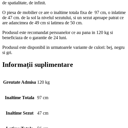
de spatialitate, de infinit.
O piesa de mobilier ce are o inaltime totala fixa de 97 cm, o inlatime
de 47 cm. de la sol la nivelul sezutului, si un sezut aproape patrat ce
are adancimea de 49 cm si latimea de 50 cm.
Produsul este recomandat persoanelor ce au pana in 120 kg si
beneficiaza de o garantie de 24 luni.
Produsul este disponibil in urmatoarele variante de culori: bej, negru
si gri.
Informații suplimentare
Greutate Admisa
120 kg
Inaltime Totala
97 cm
Inaltime Sezut
47 cm