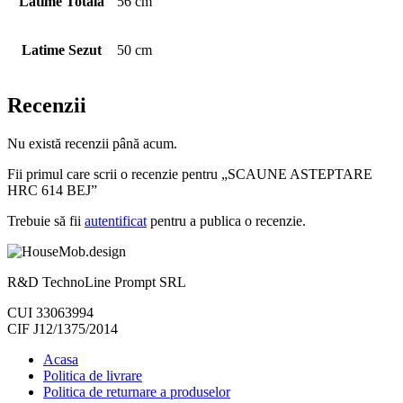
Latime Totala
56 cm
Latime Sezut
50 cm
Recenzii
Nu există recenzii până acum.
Fii primul care scrii o recenzie pentru „SCAUNE ASTEPTARE
HRC 614 BEJ”
Trebuie să fii
autentificat
pentru a publica o recenzie.
R&D TechnoLine Prompt SRL
CUI 33063994
CIF J12/1375/2014
Acasa
Politica de livrare
Politica de returnare a produselor