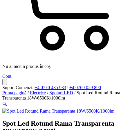
Nu ai niciun produs în coș.
Cont
Suport Comenzi:
+4 0770 435 933
|
+4 0769 029 890
Prima pagină
/
Electrice
/
Spoturi LED
/ Spot Led Rotund Rama
Transparenta 18W/6500K/1000lm
🔍
Spot Led Rotund Rama Transparenta