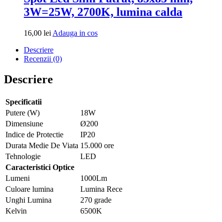
3W=25W, 2700K, lumina calda
Adauga
16,00
lei
Adauga in cos
in
Descriere
cos
Recenzii (0)
Descriere
Specificatii
Putere (W)
18W
Dimensiune
Ø200
Indice de Protectie
IP20
Durata Medie De Viata
15.000 ore
Tehnologie
LED
Caracteristici Optice
Lumeni
1000Lm
Culoare lumina
Lumina Rece
Unghi Lumina
270 grade
Kelvin
6500K