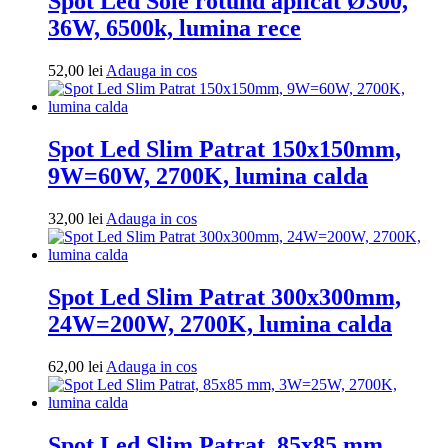
Spot Led Sole rotund aplicat Ø300,
36W, 6500k, lumina rece
Adauga
52,00
lei
Adauga in cos
in
cos
Spot Led Slim Patrat 150x150mm,
9W=60W, 2700K, lumina calda
Adauga
32,00
lei
Adauga in cos
in
cos
Spot Led Slim Patrat 300x300mm,
24W=200W, 2700K, lumina calda
Adauga
62,00
lei
Adauga in cos
in
cos
Spot Led Slim Patrat, 85x85 mm,